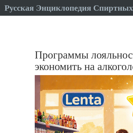
Русская Энциклопедия Спиртных
Программы лояльност
экономить на алкогол