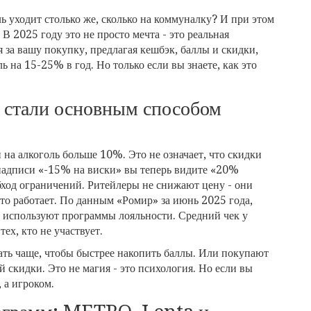
ль уходит столько же, сколько на коммуналку? И при этом
В 2025 году это не просто мечта - это реальная
 за вашу покупку, предлагая кешбэк, баллы и скидки,
ь на 15-25% в год. Но только если вы знаете, как это
 стали основным способом
 на алкоголь больше 10%. Это не означает, что скидки
надписи «-15% на виски» вы теперь видите «20%
бход ограничений. Ритейлеры не снижают цену - они
это работает. По данным «Ромир» за июнь 2025 года,
 используют программы лояльности. Средний чек у
ех, кто не участвует.
ть чаще, чтобы быстрее накопить баллы. Или покупают
 скидки. Это не магия - это психология. Но если вы
 а игроком.