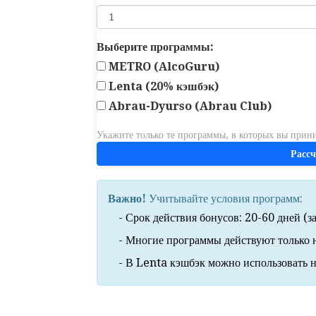
Выберите программы:
METRO (AlcoGuru)
Lenta (20% кэшбэк)
Abrau-Dyurso (Abrau Club)
Укажите только те программы, в которых вы прини
Расс
Важно!
Учитывайте условия программ:
- Срок действия бонусов: 20-60 дней (з
- Многие программы действуют только 
- В Lenta кэшбэк можно использовать н