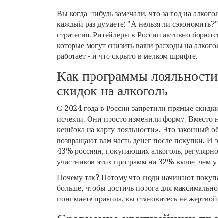
Вы когда-нибудь замечали, что за год на алкого
каждый раз думаете: "А нельзя ли сэкономить?" 
стратегия. Ритейлеры в России активно борются
которые могут снизить ваши расходы на алкогол
работает - и что скрыто в мелком шрифте.
Как программы лояльности
скидок на алкоголь
С 2024 года в России запретили прямые скидки
исчезли. Они просто изменили форму. Вместо 
кешбэка на карту лояльности». Это законный о
возвращают вам часть денег после покупки. И 
43% россиян, покупающих алкоголь, регулярно
участников этих программ на 32% выше, чем у т
Почему так? Потому что люди начинают покупа
больше, чтобы достичь порога для максимальной
понимаете правила, вы становитесь не жертвой,