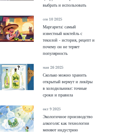
выбрать и использовать
сен 10 2025
Маргарита: самый
известный коктейль с
текилой - история, рецепт и
почему он не теряет
популярность
мая 26 2025
Сколько можно хранить
открытый вермут и ликёры
в холодильнике: точные
сроки и правила
окт 9 2025
Экологичное производство
алкоголя: как технологии
меняют индустрию