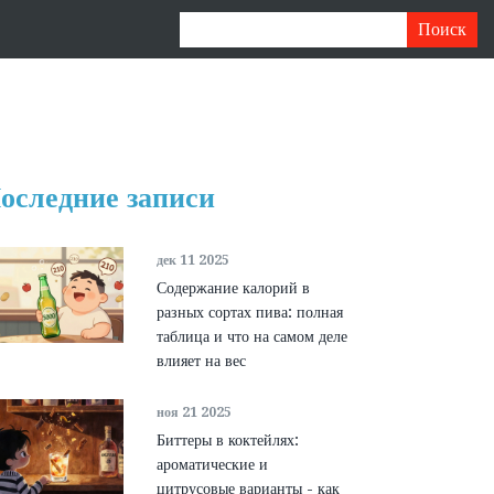
оследние записи
дек 11 2025
Содержание калорий в
разных сортах пива: полная
таблица и что на самом деле
влияет на вес
ноя 21 2025
Биттеры в коктейлях:
ароматические и
цитрусовые варианты - как