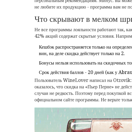
персональным рекомендациям. Минус: вы може
не любите их продукцию - программа вам не п
Что скрывают в мелком шр
Не все программы лояльности работают так, ка
42% акций содержат скрытые условия. Наприм
Кешбэк распространяется только на определе
вин, на деле скидка действует только на 2.
Бонусы нельзя использовать на скидочных то
Срок действия баллов - 20 дней (как у Abrau
Пользователь WineLover написал на Otzovik:
оказалось, что скидка на «Пьер Перне» не дейст
случаи не редкость. Поэтому перед покупкой в
официальном сайте программы. Не верьте тольк