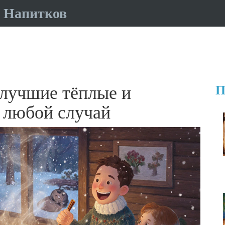
 Напитков
лучшие тёплые и
П
 любой случай