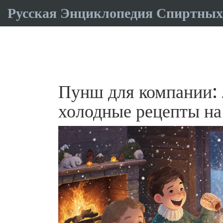
Русская Энциклопедия Спиртных
Пунш для компании: 
холодные рецепты на