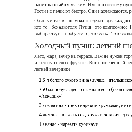
напиток остаётся мягким. Именно поэтому пунш
Гости не пьянеют быстро. Они наслаждаются, р
Один минус: вы не можете сделать для каждого г
кто-то - без алкоголя. Пунш - это компромисс. 
выбираете, вы пробуете то, что есть. И это соз
Холодный пунш: летний ше
Лето, жара, вечер на террасе. Вам не нужен го
и вкусом спелых фруктов. Вот проверенный ре
летней вечеринке.
1,5 л белого сухого вина (лучше - итальянск
750 мл полусладкого шампанского (не дешёво
«Аркадия»)
3 апельсина - тонко нарезать кружками, не с
4 лимона - выжать сок, кружки оставить для
1 ананас - нарезать кубиками