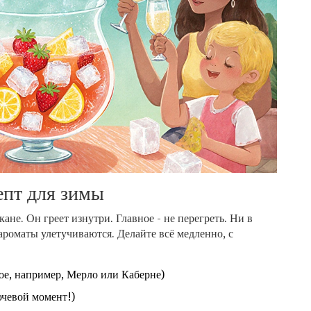
пт для зимы
ане. Он греет изнутри. Главное - не перегреть. Ни в
 ароматы улетучиваются. Делайте всё медленно, с
лое, например, Мерло или Каберне)
ючевой момент!)