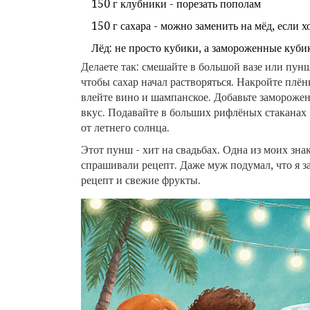
150 г клубники - порезать пополам
150 г сахара - можно заменить на мёд, если 
Лёд: не просто кубики, а замороженные кубик
Делаете так: смешайте в большой вазе или пун
чтобы сахар начал растворяться. Накройте плён
влейте вино и шампанское. Добавьте замороженн
вкус. Подавайте в больших рифлёных стаканах 
от летнего солнца.
Этот пунш - хит на свадьбах. Одна из моих зна
спрашивали рецепт. Даже муж подумал, что я за
рецепт и свежие фрукты.