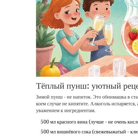
Тёплый пунш: уютный реце
Зимой пунш - не напиток. Это обнимашка в стак
коем случае не кипятите. Алкоголь испаряется,
уважением к ингредиентам.
500 мл красного вина (лучше - не очень кис
500 мл вишнёвого сока (свежевыжатый - кл