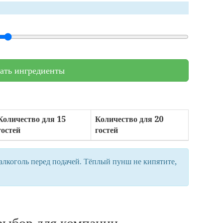
ать ингредиенты
Количество для 15
Количество для 20
гостей
гостей
алкоголь перед подачей. Тёплый пунш не кипятите,