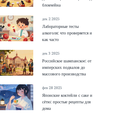
блокчейна
дек 2 2025
Лабораторные тесты
алкоголя: что проверяется и
как часто
дек 3 2025
Российское шампанское: от
имперских подвалов до
массового производства
фев 28 2025
Японские коктейли с саке и
сётю: простые рецепты для
дома