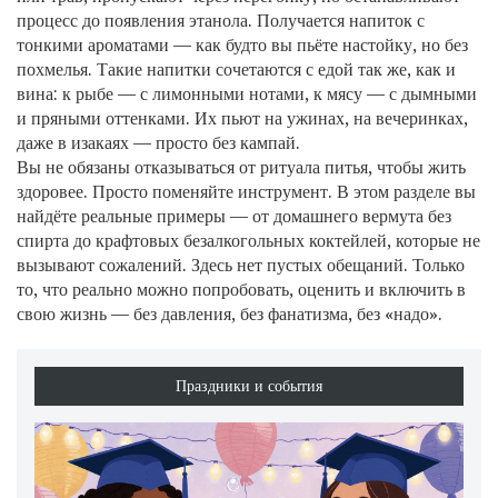
процесс до появления этанола. Получается напиток с
тонкими ароматами — как будто вы пьёте настойку, но без
похмелья. Такие напитки сочетаются с едой так же, как и
вина: к рыбе — с лимонными нотами, к мясу — с дымными
и пряными оттенками. Их пьют на ужинах, на вечеринках,
даже в изакаях — просто без кампай.
Вы не обязаны отказываться от ритуала питья, чтобы жить
здоровее. Просто поменяйте инструмент. В этом разделе вы
найдёте реальные примеры — от домашнего вермута без
спирта до крафтовых безалкогольных коктейлей, которые не
вызывают сожалений. Здесь нет пустых обещаний. Только
то, что реально можно попробовать, оценить и включить в
свою жизнь — без давления, без фанатизма, без «надо».
Праздники и события