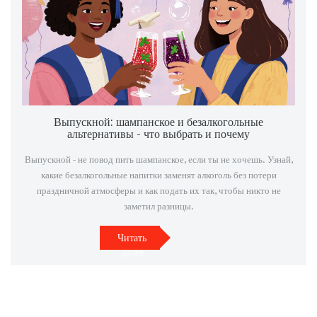
Выпускной: шампанское и безалкогольные
альтернативы - что выбрать и почему
Выпускной - не повод пить шампанское, если ты не хочешь. Узнай,
какие безалкогольные напитки заменят алкоголь без потери
праздничной атмосферы и как подать их так, чтобы никто не
заметил разницы.
Читать
далее