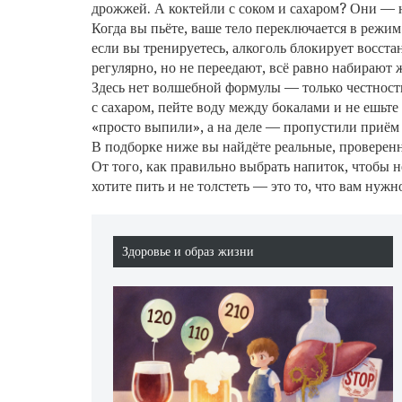
дрожжей. А коктейли с соком и сахаром? Они — н
Когда вы пьёте, ваше тело переключается в режим
если вы тренируетесь, алкоголь блокирует восст
регулярно, но не переедают, всё равно набирают
Здесь нет волшебной формулы — только честность
с сахаром, пейте воду между бокалами и не ешьте
«просто выпили», а на деле — пропустили приём
В подборке ниже вы найдёте реальные, проверенн
От того, как правильно выбрать напиток, чтобы н
хотите пить и не толстеть — это то, что вам нужн
Здоровье и образ жизни