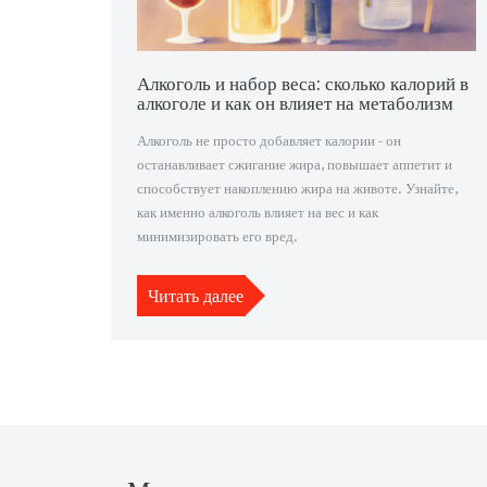
Алкоголь и набор веса: сколько калорий в
алкоголе и как он влияет на метаболизм
Алкоголь не просто добавляет калории - он
останавливает сжигание жира, повышает аппетит и
способствует накоплению жира на животе. Узнайте,
как именно алкоголь влияет на вес и как
минимизировать его вред.
Читать далее