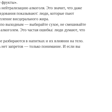
е фрукты».
а нейтрализацию алкоголя. Это значит, что даже
ледования показывают: люди, которые пьют
опление висцерального жира.
на по выходным — выбирайте сухое, не смешивайте
 алкоголем. Это частая ошибка: люди думают, что
е разбираются в напитках и их влиянии на тело.
сь нет запретов — только понимание. И если вы