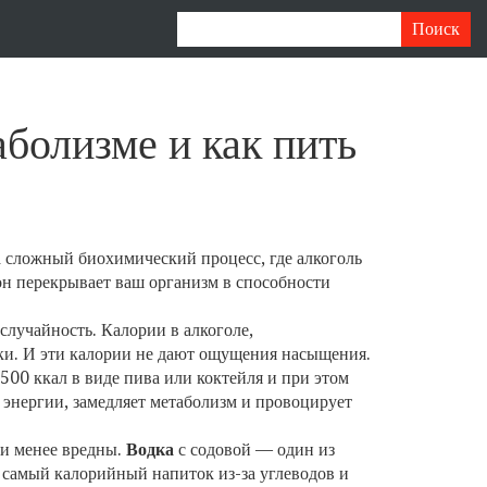
аболизме и как пить
а сложный биохимический процесс, где алкоголь
он перекрывает ваш организм в способности
 случайность.
Калории в алкоголе
,
ки
. И эти калории не дают ощущения насыщения.
00 ккал в виде пива или коктейля и при этом
 энергии, замедляет метаболизм и провоцирует
тки менее вредны.
Водка
с содовой — один из
самый калорийный напиток из-за углеводов и