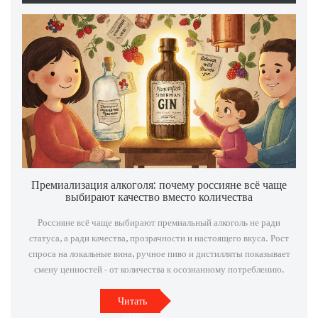
Премиализация алкоголя: почему россияне всё чаще
выбирают качество вместо количества
Россияне всё чаще выбирают премиальный алкоголь не ради
статуса, а ради качества, прозрачности и настоящего вкуса. Рост
спроса на локальные вина, ручное пиво и дистилляты показывает
смену ценностей - от количества к осознанному потреблению.
Читать
далее