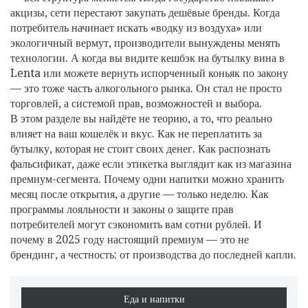
акцизы, сети перестают закупать дешёвые бренды. Когда
потребитель начинает искать «водку из воздуха» или
экологичный вермут, производители вынуждены менять
технологии. А когда вы видите кешбэк на бутылку вина в
Lenta или можете вернуть испорченный коньяк по закону
— это тоже часть алкогольного рынка. Он стал не просто
торговлей, а системой прав, возможностей и выбора.
В этом разделе вы найдёте не теорию, а то, что реально
влияет на ваш кошелёк и вкус. Как не переплатить за
бутылку, которая не стоит своих денег. Как распознать
фальсификат, даже если этикетка выглядит как из магазина
премиум-сегмента. Почему одни напитки можно хранить
месяц после открытия, а другие — только неделю. Как
программы лояльности и законы о защите прав
потребителей могут сэкономить вам сотни рублей. И
почему в 2025 году настоящий премиум — это не
брендинг, а честность: от производства до последней капли.
Еда и напитки