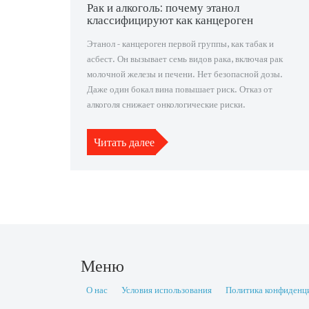
Рак и алкоголь: почему этанол
классифицируют как канцероген
Этанол - канцероген первой группы, как табак и
асбест. Он вызывает семь видов рака, включая рак
молочной железы и печени. Нет безопасной дозы.
Даже один бокал вина повышает риск. Отказ от
алкоголя снижает онкологические риски.
Читать далее
Меню
О нас
Условия использования
Политика конфиденц