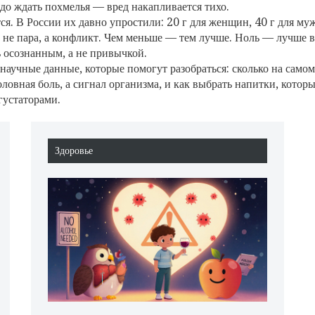
до ждать похмелья — вред накапливается тихо.
ся. В России их давно упростили: 20 г для женщин, 40 г для 
 не пара, а конфликт
. Чем меньше — тем лучше. Ноль — лучше вс
ь осознанным, а не привычкой.
научные данные, которые помогут разобраться: сколько на самом
оловная боль, а сигнал организма, и как выбрать напитки, кото
густаторами.
Здоровье