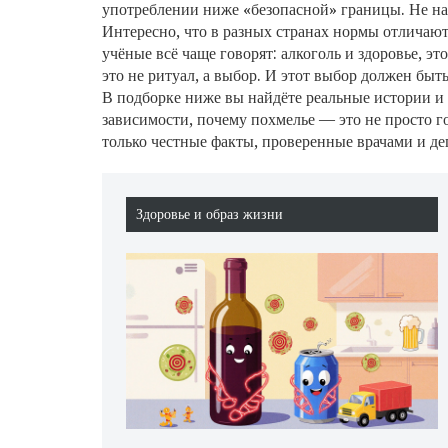
употреблении ниже «безопасной» границы. Не на
Интересно, что в разных странах нормы отличают
учёные всё чаще говорят:
алкоголь и здоровье
,
это
это не ритуал, а выбор. И этот выбор должен быт
В подборке ниже вы найдёте реальные истории и 
зависимости, почему похмелье — это не просто г
только честные факты, проверенные врачами и де
Здоровье и образ жизни