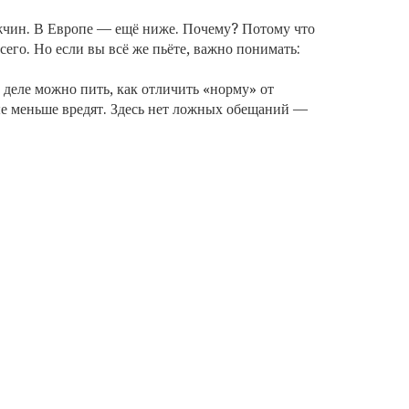
мужчин. В Европе — ещё ниже. Почему? Потому что
его. Но если вы всё же пьёте, важно понимать:
 деле можно пить, как отличить «норму» от
рые меньше вредят. Здесь нет ложных обещаний —