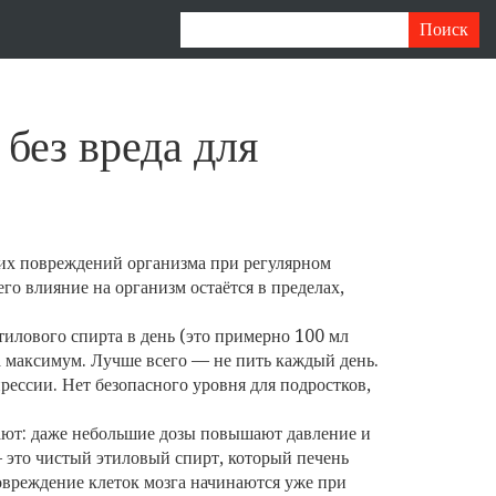
 без вреда для
ких повреждений организма при регулярном
 его влияние на организм остаётся в пределах,
этилового спирта в день (это примерно 100 мл
 а максимум. Лучше всего — не пить каждый день.
рессии. Нет безопасного уровня для подростков,
ают: даже небольшие дозы повышают давление и
— это чистый этиловый спирт, который печень
овреждение клеток мозга
начинаются уже при