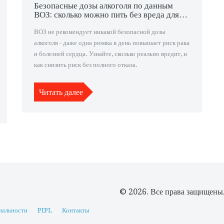
Безопасные дозы алкоголя по данным
ВОЗ: сколько можно пить без вреда для
здоровья
ВОЗ не рекомендует никакой безопасной дозы
алкоголя - даже одна рюмка в день повышает риск рака
и болезней сердца. Узнайте, сколько реально вредит, и
как снизить риск без полного отказа.
Читать далее
© 2026. Все права защищены
иальности
PIPL
Контакты