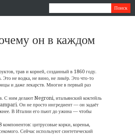
почему он в каждом
уктов, трав и корней, созданный в 1860 году
.
.
Это не водка, не вино, не ликёр. Это что-то
рицы и даже лекарств. Многие в первый раз
в. С ним делают
Negroni
,
итальянский коктейль
 Campari
. Он не просто ингредиент — он задаёт
ложнее. В Италии его пьют до ужина — чтобы
8 компонентов: цитрусовые корки, коренья,
асекомого. Сейчас используют синтетический