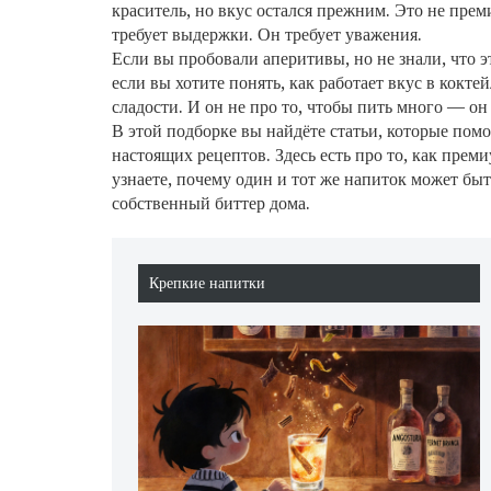
краситель, но вкус остался прежним. Это не пре
требует выдержки. Он требует уважения.
Если вы пробовали аперитивы, но не знали, что 
если вы хотите понять, как работает вкус в кокте
сладости. И он не про то, чтобы пить много — он
В этой подборке вы найдёте статьи, которые пом
настоящих рецептов. Здесь есть про то, как прем
узнаете, почему один и тот же напиток может быт
собственный биттер дома.
Крепкие напитки