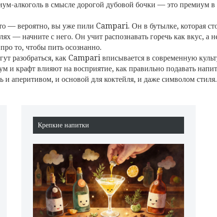
миум-алкоголь в смысле дорогой дубовой бочки — это премиум в
это — вероятно, вы уже пили Campari. Он в бутылке, которая ст
йлях — начните с него. Он учит распознавать горечь как вкус, а 
 про то, чтобы пить осознанно.
огут разобраться, как Campari вписывается в современную куль
иум и крафт влияют на восприятие, как правильно подавать напи
ь и аперитивом, и основой для коктейля, и даже символом стиля.
Крепкие напитки