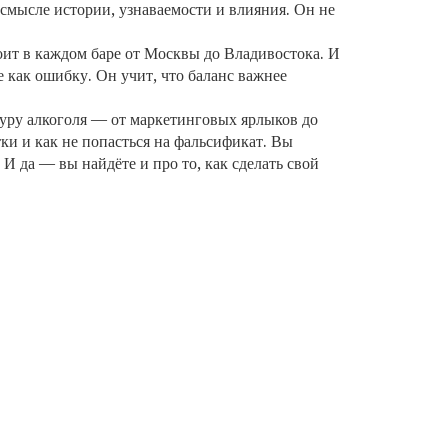
 смысле истории, узнаваемости и влияния. Он не
оит в каждом баре от Москвы до Владивостока. И
не как ошибку. Он учит, что баланс важнее
туру алкоголя — от маркетинговых ярлыков до
тки и как не попасться на фальсификат. Вы
 И да — вы найдёте и про то, как сделать свой