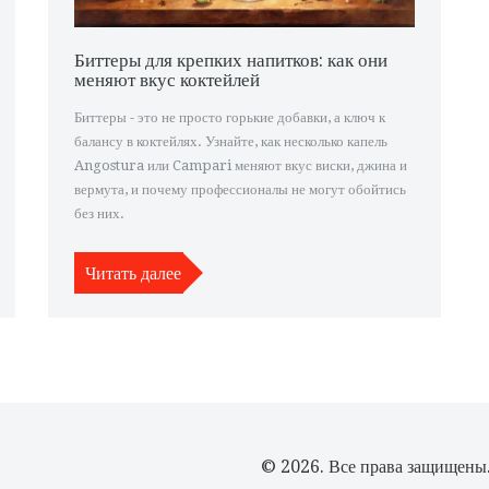
Биттеры для крепких напитков: как они
меняют вкус коктейлей
Биттеры - это не просто горькие добавки, а ключ к
балансу в коктейлях. Узнайте, как несколько капель
Angostura или Campari меняют вкус виски, джина и
вермута, и почему профессионалы не могут обойтись
без них.
Читать далее
© 2026. Все права защищены