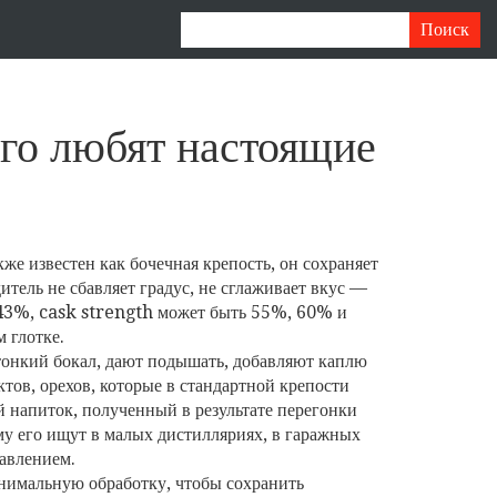
его любят настоящие
акже известен как
бочечная крепость
, он сохраняет
итель не сбавляет градус, не сглаживает вкус —
-43%, cask strength может быть 55%, 60% и
 глотке.
тонкий бокал, дают подышать, добавляют каплю
тов, орехов, которые в стандартной крепости
 напиток, полученный в результате перегонки
му его ищут в малых дистилляриях, в гаражных
бавлением.
имальную обработку, чтобы сохранить