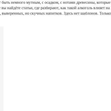
т быть немного мутным, с осадком, с нотами древесины, которые
ы найдёте статьи, где разбирают, как такой алкоголь влияет на 
х, выверенных, но скучных напитков. Здесь нет шаблонов. Толь