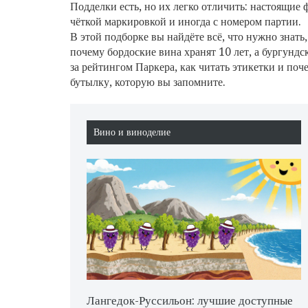
Подделки есть, но их легко отличить: настоящие
чёткой маркировкой и иногда с номером партии.
В этой подборке вы найдёте всё, что нужно знать,
почему бордоские вина хранят 10 лет, а бургундс
за рейтингом Паркера, как читать этикетки и поч
бутылку, которую вы запомните.
Вино и виноделие
Лангедок-Руссильон: лучшие доступные