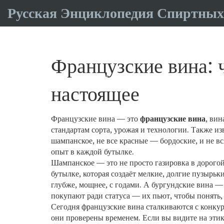
Русская Энциклопедия Спиртных
Французские вина: 
настоящее
Французские вина — это
французские вина
,
вин
стандартам сорта, урожая и технологии
. Также и
шампанское, не все красные — бордоские, и не в
опыт в каждой бутылке.
Шампанское — это не просто газировка в дорогой
бутылке, которая создаёт мелкие, долгие пузырьк
глубже, мощнее, с годами. А бургундские вина — 
покупают ради статуса — их пьют, чтобы понять, г
Сегодня французские вина сталкиваются с конку
они проверены временем. Если вы видите на этик