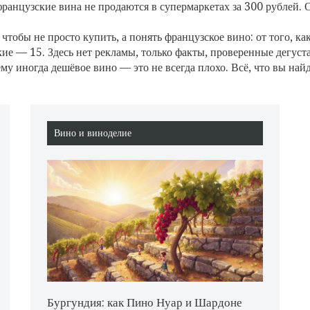
 французские вина не продаются в супермаркетах за 300 рублей.
 чтобы не просто купить, а понять французское вино: от того, ка
кие — 15. Здесь нет рекламы, только факты, проверенные дегуст
ему иногда дешёвое вино — это не всегда плохо. Всё, что вы най
Вино и виноделие
Бургундия: как Пино Нуар и Шардоне