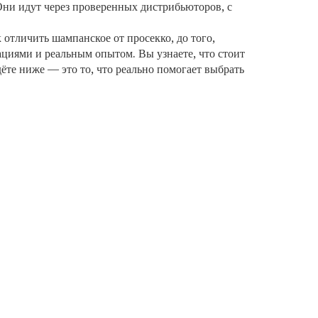
 Они идут через проверенных дистрибьюторов, с
к отличить шампанское от просекко, до того,
ациями и реальным опытом. Вы узнаете, что стоит
дёте ниже — это то, что реально помогает выбрать