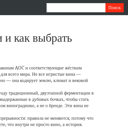
 и как выбрать
 законам AOC и соответствующие жёстким
 для всего мира.
Не все игристые вина —
ино — она кодирует землю, климат и вековой
тоду традиционный
,
двуэтапной ферментации в
, выдержанные в дубовых бочках, чтобы стать
ом винограднике, а не о бренде. Эти вина не
прерывности: правила не меняются, потому что
е, что внутри не просто вино, а история.