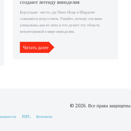
создают легенду виноделия
Бургундия - место, где Пино Нуар и Шардоне
становятся искусством. Узнайте, почему эти вина
уникальны, как их пить и что делает эту область
неповторимой в мире виноделия.
Читать далее
© 2026. Все права защищены
иальности
PIPL
Контакты