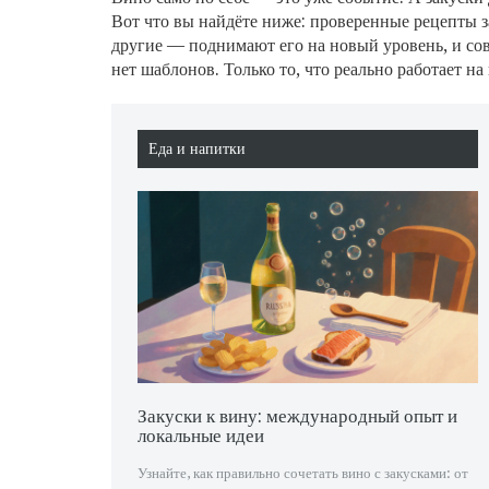
Вот что вы найдёте ниже: проверенные рецепты з
другие — поднимают его на новый уровень, и сове
нет шаблонов. Только то, что реально работает на
Еда и напитки
Закуски к вину: международный опыт и
локальные идеи
Узнайте, как правильно сочетать вино с закусками: от