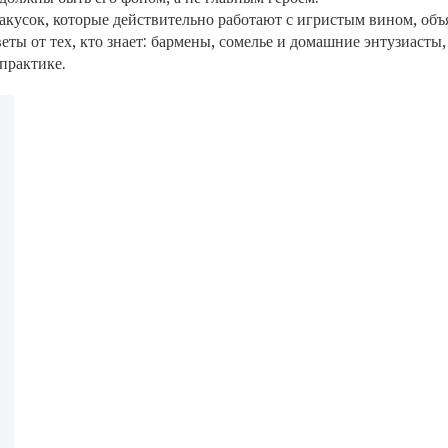
акусок, которые действительно работают с игристым вином, объ
ты от тех, кто знает: бармены, сомелье и домашние энтузиасты,
 практике.