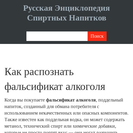
Русская Энциклопедия
Спиртных Напитков
Как распознать
фальсификат алкоголя
Когда вы покупаете
фальсификат алкоголя
,
поддельный
напиток, созданный для обмана потребителя с
использованием некачественных или опасных компонентов
.
Также известен как
поддельная водка
, он может содержать
метанол, технический спирт или химические добавки,
которые не просто портят вкус — они могут разрушить