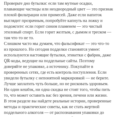
Проверьте дно бутылки: если там мутные осадки,
плавающие частицы или неоднородный цвет — это признак
плохой фильтрации или примесей. Даже если напиток
выглядит прозрачным, попробуйте капнуть на ложку и
подожгите: если горит синим пламенем — это чистый
этиловый спирт. Если горит желтым, с дымом и треском —
там что-то не то.
Слишком часто мы думаем, что фальсификат — это что-то
из прошлого. Но сегодня подделки становятся умнее:
используются настоящие бутылки, этикетки с фабрик, даже
QR-коды, ведущие на поддельные сайты. Поэтому
доверяйте не упаковке, а источнику. Покупайте в
проверенных сетях, где есть контроль поступления. Если
увидели бутылку с непонятной маркировкой — не берите.
Лучше заплатить чуть больше, но не рисковать здоровьем.
Ни один кешбэк, ни одна скидка не стоят того, чтобы пить
то, что может оставить вас без зрения, печени или жизни.
В этом разделе вы найдете реальные истории, проверенные
методы и практические советы, как не стать жертвой
поддельного алкоголя — от распознавания упаковки до