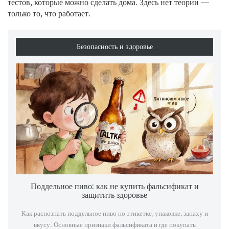
тестов, которые можно сделать дома. Здесь нет теории —
только то, что работает.
Безопасность и здоровье
Поддельное пиво: как не купить фальсификат и
защитить здоровье
Как распознать поддельное пиво по этикетке, упаковке, запаху и
вкусу. Основные признаки фальсификата и где покупать