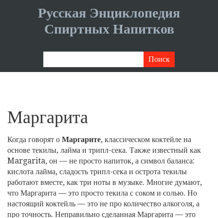
Русская Энциклопедия
Спиртных Напитков
Маргарита
Когда говорят о
Маргарите
,
классическом коктейле на
основе текилы, лайма и трипл-сека
. Также известный как
Margarita
, он — не просто напиток, а символ баланса:
кислота лайма, сладость трипл-сека и острота текилы
работают вместе, как три ноты в музыке.
Многие думают,
что Маргарита — это просто текила с соком и солью. Но
настоящий коктейль — это не про количество алкоголя, а
про точность. Неправильно сделанная Маргарита — это