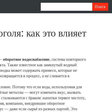
голя: как это влияет
 —
оборотное водоснабжение
,
система повторного
кта
. Также известное как
замкнутый водный
 водка может содержать примеси, которые не
звращается в процесс, а не сливается в
словие. Потому что если вода, используемая для
жёлые металлы — могут изменить вкус, вызвать
сталкиваются с браком: напитки теряют чистоту,
емя, компании, внедрившие
оборотное
ус — даже если сырьё из разных партий. Это