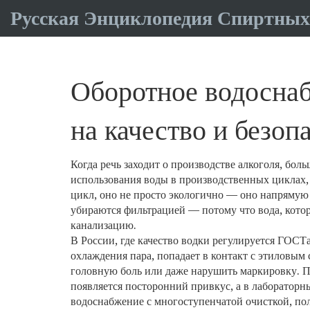
Русская Энциклопедия Спиртных
Оборотное водоснабж
на качество и безоп
Когда речь заходит о производстве алкоголя, бо
использования воды в производственных циклах, 
цикл
, оно не просто экологично — оно напрямую в
убираются фильтрацией — потому что вода, котор
канализацию.
В России, где качество водки регулируется ГОСТ
охлаждения пара, попадает в контакт с этиловым
головную боль или даже нарушить маркировку. Пр
появляется посторонний привкус, а в лаборатор
водоснабжение
с многоступенчатой очисткой, пол