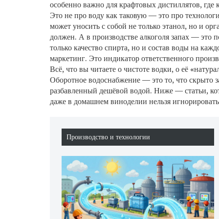
особенно важно для крафтовых дистиллятов, где 
Это не про воду как таковую — это про
технолог
может уносить с собой не только этанол, но и ор
должен. А в
производстве алкоголя
запах — это п
только качество спирта, но и состав воды на ка
маркетинг. Это индикатор ответственного произв
Всё, что вы читаете о чистоте водки, о её «натур
Оборотное водоснабжение — это то, что скрыто за
разбавленный дешёвой водой. Ниже — статьи, кот
даже в домашнем виноделии нельзя игнорировать 
Производство и технологии