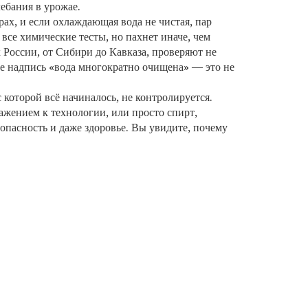
ебания в урожае.
ах, и если охлаждающая вода не чистая, пар
 все химические тесты, но пахнет иначе, чем
России, от Сибири до Кавказа, проверяют не
лке надпись «вода многократно очищена» — это не
с которой всё начиналось, не контролируется.
важением к технологии, или просто спирт,
опасность и даже здоровье. Вы увидите, почему