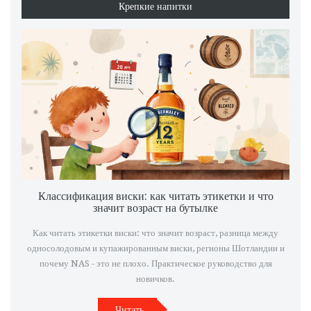
Крепкие напитки
Классификация виски: как читать этикетки и что
значит возраст на бутылке
Как читать этикетки виски: что значит возраст, разница между
односолодовым и купажированным виски, регионы Шотландии и
почему NAS - это не плохо. Практическое руководство для
новичков.
Читать