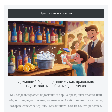
Праздники и события
Домашний бар на празднике: как правильно
подготовить, выбрать лёд и стекло
Как создать идеальный домашний бар на празднике: правильный
лёд, подходящие стаканы, минимальный набор напитков и советы,
которые спасут вечеринку. Без лишнего, только то, что работает.