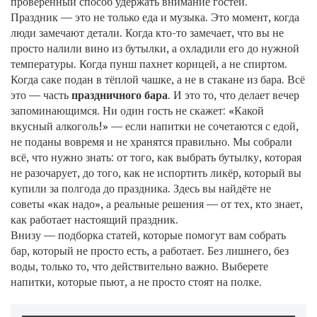
проверенный способ удержать внимание гостей.
Праздник — это не только еда и музыка. Это момент, когда
люди замечают детали. Когда кто-то замечает, что вы не
просто налили вино из бутылки, а охладили его до нужной
температуры. Когда пунш пахнет корицей, а не спиртом.
Когда саке подан в тёплой чашке, а не в стакане из бара. Всё
это — часть
праздничного бара
. И это то, что делает вечер
запоминающимся. Ни один гость не скажет: «Какой
вкусный алкоголь!» — если напитки не сочетаются с едой,
не поданы вовремя и не хранятся правильно. Мы собрали
всё, что нужно знать: от того, как выбрать бутылку, которая
не разочарует, до того, как не испортить ликёр, который вы
купили за полгода до праздника. Здесь вы найдёте не
советы «как надо», а реальные решения — от тех, кто знает,
как работает настоящий праздник.
Внизу — подборка статей, которые помогут вам собрать
бар, который не просто есть, а работает. Без лишнего, без
воды, только то, что действительно важно. Выберете
напитки, которые пьют, а не просто стоят на полке.