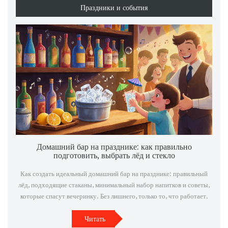
Праздники и события
Домашний бар на празднике: как правильно
подготовить, выбрать лёд и стекло
Как создать идеальный домашний бар на празднике: правильный
лёд, подходящие стаканы, минимальный набор напитков и советы,
которые спасут вечеринку. Без лишнего, только то, что работает.
Читать