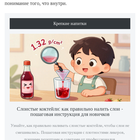
понимание того, что внутри.
Крепкие напитки
Слоистые коктейли: как правильно налить слои -
пошаговая инструкция для новичков
Узнайте, как правильно наливать слоистые коктейли, чтобы слои не
смешивались. Пошаговая инструкция с плотностями ликеров,
лучшими рецептами и советами от профессионалов.