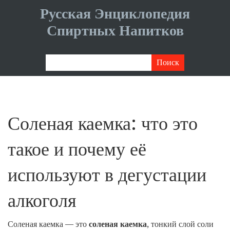
Русская Энциклопедия
Спиртных Напитков
Соленая каемка: что это
такое и почему её
используют в дегустации
алкоголя
Соленая каемка — это
соленая каемка
,
тонкий слой соли