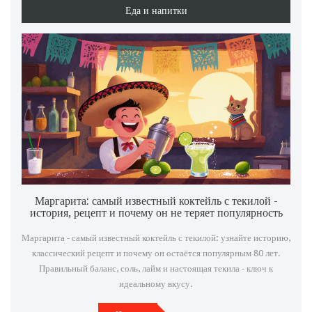
Еда и напитки
Маргарита: самый известный коктейль с текилой -
история, рецепт и почему он не теряет популярность
Маргарита - самый известный коктейль с текилой: узнайте историю,
классический рецепт и почему он остаётся популярным 80 лет.
Правильный баланс, соль, лайм и настоящая текила - ключ к
идеальному вкусу.