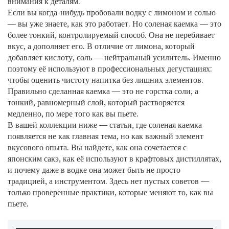
внимания к деталям.
Если вы когда-нибудь пробовали водку с лимоном и солью
— вы уже знаете, как это работает. Но соленая каемка — это
более тонкий, контролируемый способ. Она не перебивает
вкус, а дополняет его. В отличие от лимона, который
добавляет кислоту, соль — нейтральный усилитель. Именно
поэтому её используют в профессиональных дегустациях:
чтобы оценить чистоту напитка без лишних элементов.
Правильно сделанная каемка — это не горстка соли, а
тонкий, равномерный слой, который растворяется
медленно, по мере того как вы пьете.
В вашей коллекции ниже — статьи, где соленая каемка
появляется не как главная тема, но как важный элемент
вкусового опыта. Вы найдете, как она сочетается с
японским сакэ, как её используют в крафтовых дистиллятах,
и почему даже в водке она может быть не просто
традицией, а инструментом. Здесь нет пустых советов —
только проверенные практики, которые меняют то, как вы
пьете.