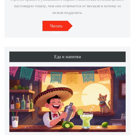
настоящую текилу, чем она отличается от мескаля и почему ее
нельзя подделать.
Читать
далее
Еда и напитки