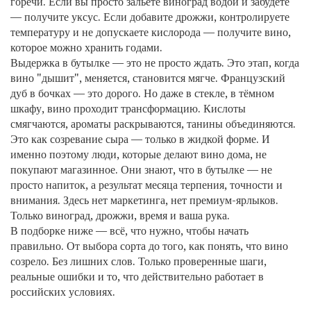
горечи. Если вы просто зальёте виноград водой и забудете
— получите уксус. Если добавите дрожжи, контролируете
температуру и не допускаете кислорода — получите вино,
которое можно хранить годами.
Выдержка в бутылке — это не просто ждать. Это этап, когда
вино "дышит", меняется, становится мягче. Французский
дуб в бочках — это дорого. Но даже в стекле, в тёмном
шкафу, вино проходит трансформацию. Кислоты
смягчаются, ароматы раскрываются, танины объединяются.
Это как созревание сыра — только в жидкой форме. И
именно поэтому люди, которые делают вино дома, не
покупают магазинное. Они знают, что в бутылке — не
просто напиток, а результат месяца терпения, точности и
внимания. Здесь нет маркетинга, нет премиум-ярлыков.
Только виноград, дрожжи, время и ваша рука.
В подборке ниже — всё, что нужно, чтобы начать
правильно. От выбора сорта до того, как понять, что вино
созрело. Без лишних слов. Только проверенные шаги,
реальные ошибки и то, что действительно работает в
российских условиях.