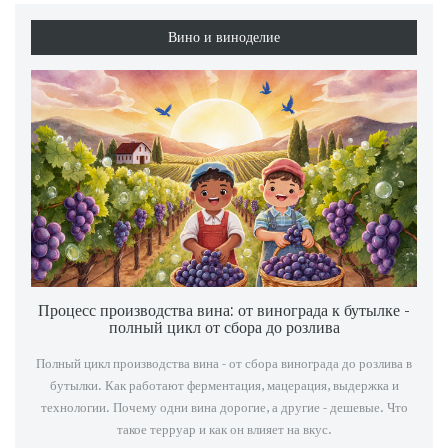
Вино и виноделие
Процесс производства вина: от винограда к бутылке -
полный цикл от сбора до розлива
Полный цикл производства вина - от сбора винограда до розлива в
бутылки. Как работают ферментация, мацерация, выдержка и
технологии. Почему одни вина дорогие, а другие - дешевые. Что
такое терруар и как он влияет на вкус.