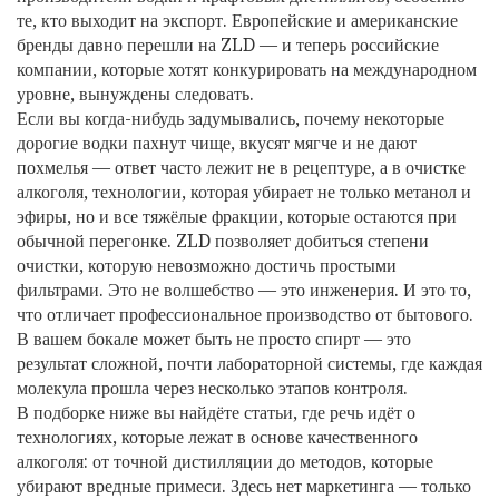
те, кто выходит на экспорт. Европейские и американские
бренды давно перешли на ZLD — и теперь российские
компании, которые хотят конкурировать на международном
уровне, вынуждены следовать.
Если вы когда-нибудь задумывались, почему некоторые
дорогие водки пахнут чище, вкусят мягче и не дают
похмелья — ответ часто лежит не в рецептуре, а в
очистке
алкоголя
,
технологии, которая убирает не только метанол и
эфиры, но и все тяжёлые фракции, которые остаются при
обычной перегонке
. ZLD позволяет добиться степени
очистки, которую невозможно достичь простыми
фильтрами. Это не волшебство — это инженерия. И это то,
что отличает профессиональное производство от бытового.
В вашем бокале может быть не просто спирт — это
результат сложной, почти лабораторной системы, где каждая
молекула прошла через несколько этапов контроля.
В подборке ниже вы найдёте статьи, где речь идёт о
технологиях, которые лежат в основе качественного
алкоголя: от точной дистилляции до методов, которые
убирают вредные примеси. Здесь нет маркетинга — только