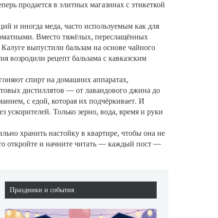
еперь продается в элитных магазинах с этикеткой
ий и иногда меда, часто используемым как для
роматными. Вместо тяжёлых, переслащённых
 Калуге выпустили бальзам на основе чайного
ия возродили рецепт бальзама с кавказским
егоняют спирт на домашних аппаратах,
товых дистиллятов — от лавандового джина до
анием, с едой, которая их подчёркивает. И
з ускорителей. Только зерно, вода, время и руки
ильно хранить настойку в квартире, чтобы она не
осто откройте и начните читать — каждый пост —
Праздники и события