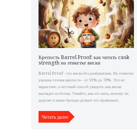
Крепость Barrel Proof: как читать cask
strength на этикетке виски
Barrel Proof - это виски без разбавления. На этикетке
указана точная крепость - от 55% до 70%. Это не
маркетинг, а честный способ увидеть, как виски
выглядит из бочки. Узнайте, как его пить, почему он
дороже и какие бренды делают его правильно.
Читать далее