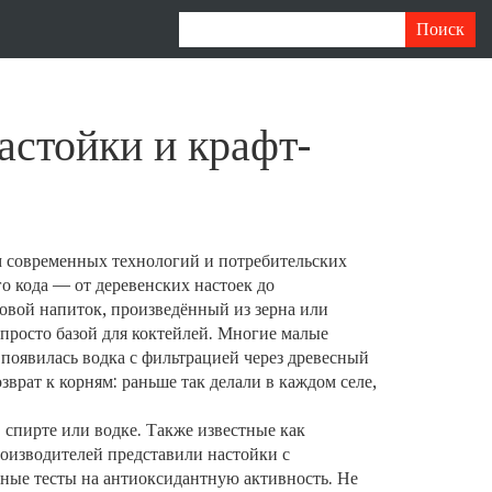
астойки и крафт-
м современных технологий и потребительских
го кода — от деревенских настоек до
овой напиток, произведённый из зерна или
 просто базой для коктейлей. Многие малые
появилась водка с фильтрацией через древесный
зврат к корням: раньше так делали в каждом селе,
 спирте или водке
. Также известные как
роизводителей представили настойки с
ные тесты на антиоксидантную активность. Не