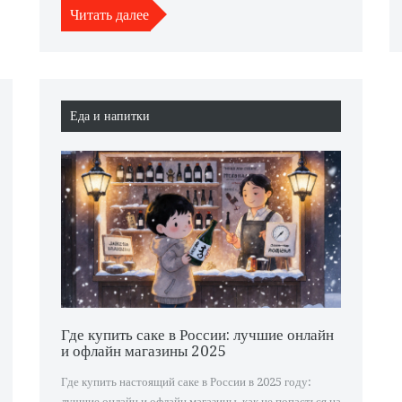
Читать далее
Еда и напитки
Где купить саке в России: лучшие онлайн
и офлайн магазины 2025
Где купить настоящий саке в России в 2025 году:
лучшие онлайн и офлайн магазины, как не попасться на