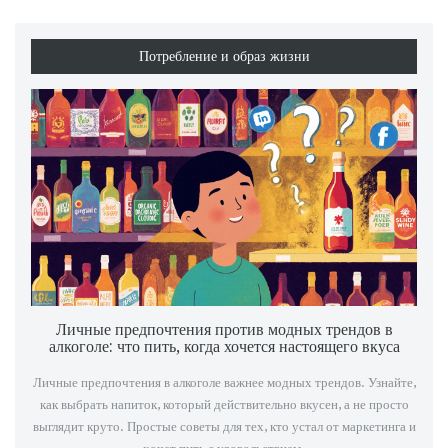
Потребление и образ жизни
Личные предпочтения против модных трендов в
алкоголе: что пить, когда хочется настоящего вкуса
Личные предпочтения в алкоголе важнее модных трендов. Узнайте,
как выбрать напиток, который действительно вкусен, а не просто
выглядит круто. Простые советы для тех, кто устал от маркетинга и