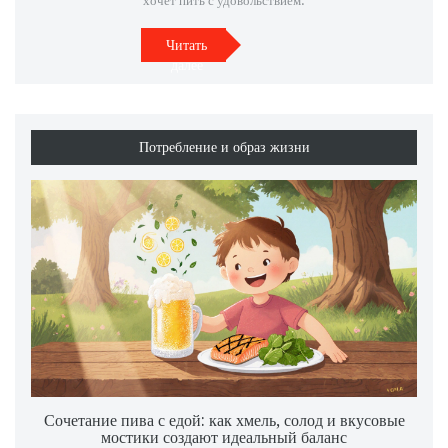
хочет пить с удовольствием.
Читать
далее
Потребление и образ жизни
Сочетание пива с едой: как хмель, солод и вкусовые
мостики создают идеальный баланс