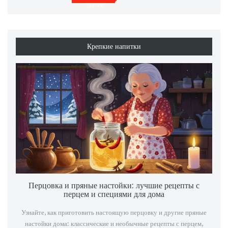
далее
Крепкие напитки
Перцовка и пряные настойки: лучшие рецепты с
перцем и специями для дома
Узнайте, как приготовить настоящую перцовку и другие пряные
настойки дома: классические и необычные рецепты с перцем,