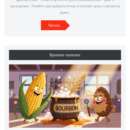
насыщенно. Узнайте, как выбрать бочку и почему цена отличается
вдвое.
Читать
далее
Крепкие напитки