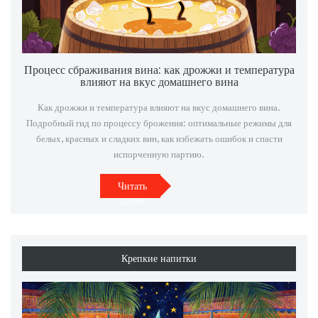
Процесс сбраживания вина: как дрожжи и температура
влияют на вкус домашнего вина
Как дрожжи и температура влияют на вкус домашнего вина.
Подробный гид по процессу брожения: оптимальные режимы для
белых, красных и сладких вин, как избежать ошибок и спасти
испорченную партию.
Читать
далее
Крепкие напитки