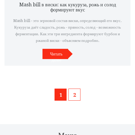
Mash bill в виски: как кукуруза, рожь и солод
формируют вкус
Mash bill - это зерновой состав виски, определяющий его вкус.
Кукуруза даёт сладость, рожь - пряность, солод - возможность
ферментации. Как эти три ингредиента формируют бурбон и
ржаной виски - объясняем подробно.
Читать
далее
1
2