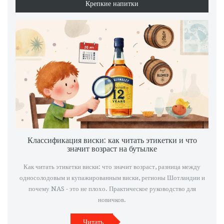
Крепкие напитки
Классификация виски: как читать этикетки и что
значит возраст на бутылке
Как читать этикетки виски: что значит возраст, разница между
односолодовым и купажированным виски, регионы Шотландии и
почему NAS - это не плохо. Практическое руководство для
новичков.
Читать