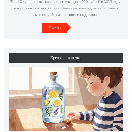
Топ-10 лучших алкогольных напитков до 1000 рублей в 2025 году:
виски, коньяк, вино и водка. Реальные рекомендации по цене и
качеству, без маркетинга и подделок.
Читать
далее
Крепкие напитки