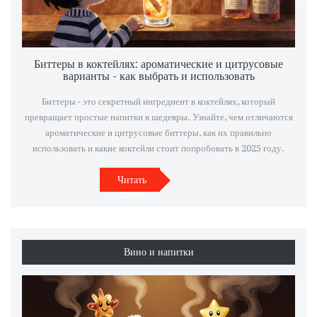
Биттеры в коктейлях: ароматические и цитрусовые
варианты - как выбрать и использовать
Биттеры - это секретный ингредиент в коктейлях, который
превращает простые напитки в шедевры. Узнайте, чем отличаются
ароматические и цитрусовые биттеры, как их правильно
использовать и какие коктейли стоит попробовать в 2025 году.
Читать
далее
Вино и напитки