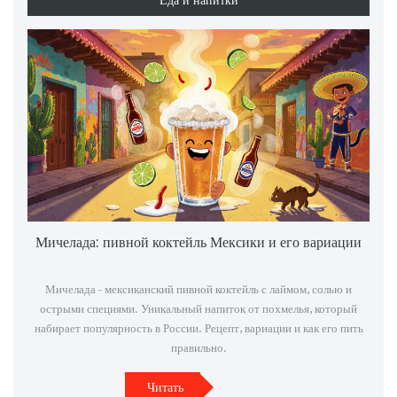
Мичелада: пивной коктейль Мексики и его вариации
Мичелада - мексиканский пивной коктейль с лаймом, солью и
острыми специями. Уникальный напиток от похмелья, который
набирает популярность в России. Рецепт, вариации и как его пить
правильно.
Читать