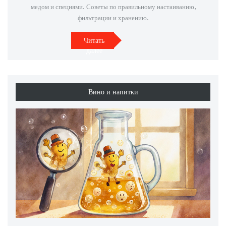
медом и специями. Советы по правильному настаиванию,
фильтрации и хранению.
Читать
далее
Вино и напитки