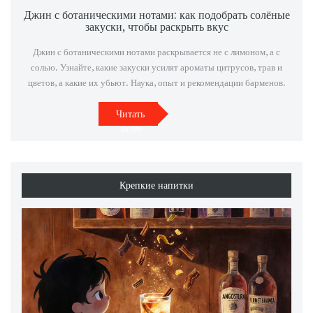
Джин с ботаническими нотами: как подобрать солёные
закуски, чтобы раскрыть вкус
Джин с ботаническими нотами раскрывается не с лимоном, а с
солью. Узнайте, какие закуски усилят ароматы цитрусов, трав и
цветов, а какие их убьют. Наука, опыт и рекомендации барменов.
Читать
далее
Крепкие напитки