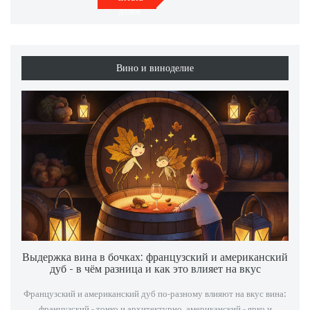
далее
Вино и виноделие
Выдержка вина в бочках: французский и американский
дуб - в чём разница и как это влияет на вкус
Французский и американский дуб по-разному влияют на вкус вина:
французский - тонко и архитектурно, американский - ярко и