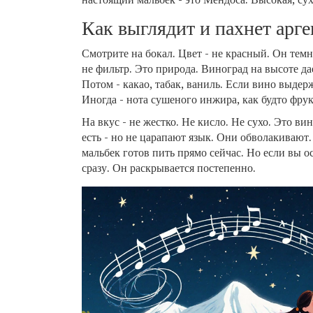
Как выглядит и пахнет арг
Смотрите на бокал. Цвет - не красный. Он тем
не фильтр. Это природа. Виноград на высоте д
Потом - какао, табак, ваниль. Если вино выдерж
Иногда - нота сушеного инжира, как будто фру
На вкус - не жестко. Не кисло. Не сухо. Это ви
есть - но не царапают язык. Они обволакивают.
мальбек готов пить прямо сейчас. Но если вы ос
сразу. Он раскрывается постепенно.