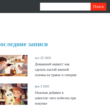
оследние записи
окт 23 2025
Домашний вермут: как
сделать настой винной
основы на травах и специях
фев 2 2025
Опасные добавки в
алкоголе: чего избегать при
покупке