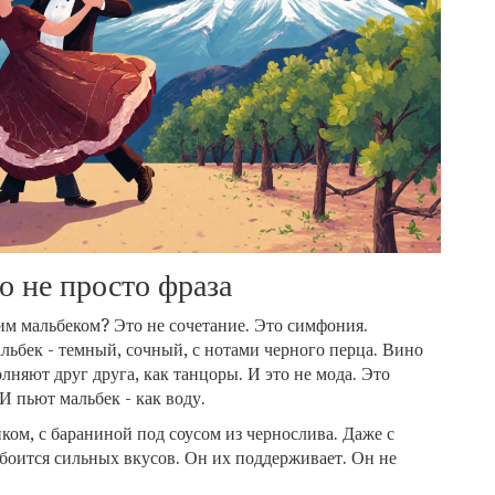
о не просто фраза
им мальбеком? Это не сочетание. Это симфония.
альбек - темный, сочный, с нотами черного перца. Вино
лняют друг друга, как танцоры. И это не мода. Это
И пьют мальбек - как воду.
нком, с бараниной под соусом из чернослива. Даже с
боится сильных вкусов. Он их поддерживает. Он не