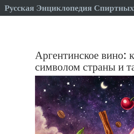
Русская Энциклопедия Спиртных
Аргентинское вино: к
символом страны и та