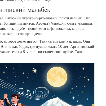
ентинский мальбек
нее. Глубокий пурпурно-рубиновый, почти черный. Это
ает больше пигментов. Аромат? Черешня, слива, ежевика.
ивалось в дубе - появляется кофе, шоколад, корица.
кт лежал на солнце неделю.
но, которое легко пьется. Танины мягкие, как шелк. Они
 Это не как бордо, где нужно ждать 10 лет. Аргентинский
тавите его на 5-7 лет - он станет еще глубже. Танго не