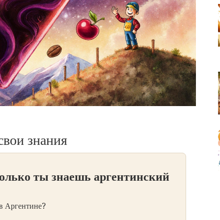
 свои знания
колько ты знаешь аргентинский
 в Аргентине?