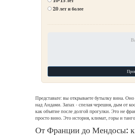
10-15 лет
20 лет и более
В
Пров
Представьте: вы открываете бутылку вина. Оно 
над Андами. Запах - спелая черешня, дым от кос
как объятие после долгой прогулки. Это не фр
просто вино. Это история, климат, горы и танго
От Франции до Мендосы: ка