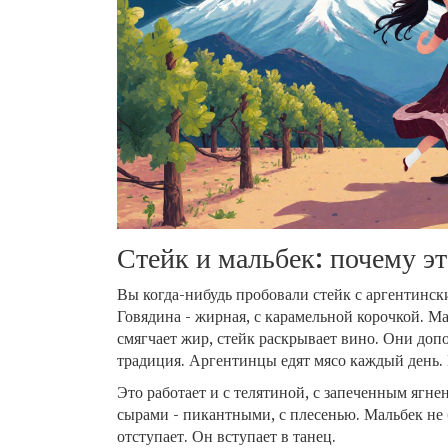
Стейк и мальбек: почему эт
Вы когда-нибудь пробовали стейк с аргентинск
Говядина - жирная, с карамельной корочкой. М
смягчает жир, стейк раскрывает вино. Они допо
традиция. Аргентинцы едят мясо каждый день. 
Это работает и с телятиной, с запеченным ягне
сырами - пикантными, с плесенью. Мальбек не 
отступает. Он вступает в танец.