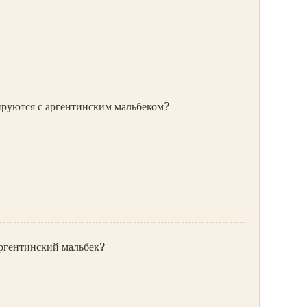
ируются с аргентинским мальбеком?
аргентинский мальбек?