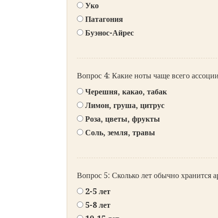
Уко
Патагония
Буэнос-Айрес
Вопрос 4: Какие ноты чаще всего ассоци
Черешня, какао, табак
Лимон, груша, цитрус
Роза, цветы, фрукты
Соль, земля, травы
Вопрос 5: Сколько лет обычно хранится 
2-5 лет
5-8 лет