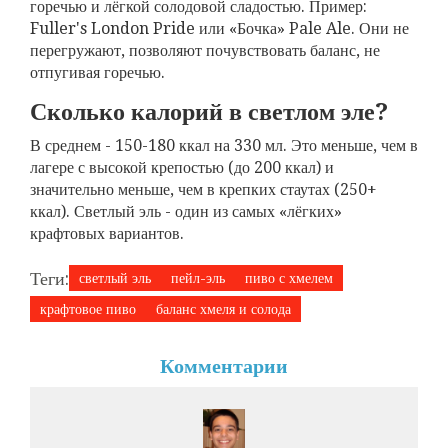
горечью и лёгкой солодовой сладостью. Пример:
Fuller's London Pride или «Бочка» Pale Ale. Они не
перегружают, позволяют почувствовать баланс, не
отпугивая горечью.
Сколько калорий в светлом эле?
В среднем - 150-180 ккал на 330 мл. Это меньше, чем в
лагере с высокой крепостью (до 200 ккал) и
значительно меньше, чем в крепких стаутах (250+
ккал). Светлый эль - один из самых «лёгких»
крафтовых вариантов.
Теги:
светлый эль
пейл-эль
пиво с хмелем
крафтовое пиво
баланс хмеля и солода
Комментарии