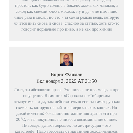
просто... как будто солнце в бокале. хмель как ландыш, а
солод как свежий хлеб с маслом. ну и да, я не пью пиво
чаще раза в месяц, но это - та самая редкая вещь, которую
хочется пить снова и снова. спасибо за статью, хоть кто-то
говорит нормально про пиво, а не как про химию
Борис Файман
Вкл ноября 2, 2025 AT 21:50
Лиля, ты абсолютно права. Это пиво - не про мощь, а про
ощущение. Я сам пил «Сорован» с «Сибирским
жемчугом» - и да, там действительно есть та самая русская
свежесть, которую не найти в американских копиях. Но
давайте честно: большинство магазинов хранят его при
20°C, и ты покупаешь не пиво, а воспоминание о пиве.
Пивовары делают хорошее, но дистрибуция - это
катастрофа. Надо требовать от магазинов холодильников.