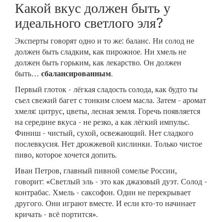
Какой вкус должен быть у
идеального светлого эля?
Эксперты говорят одно и то же: баланс. Ни солод не
должен быть сладким, как пирожное. Ни хмель не
должен быть горьким, как лекарство. Он должен
быть…
сбалансированным
.
Первый глоток - лёгкая сладость солода, как будто ты
съел свежий багет с тонким слоем масла. Затем - аромат
хмеля: цитрус, цветы, лесная земля. Горечь появляется
на середине вкуса - не резко, а как лёгкий импульс.
Финиш - чистый, сухой, освежающий. Нет сладкого
послевкусия. Нет дрожжевой кислинки. Только чистое
пиво, которое хочется допить.
Иван Петров, главный пивной сомелье России,
говорит: «Светлый эль - это как джазовый дуэт. Солод -
контрабас. Хмель - саксофон. Один не перекрывает
другого. Они играют вместе. И если кто-то начинает
кричать - всё портится».