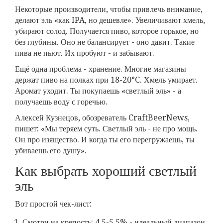
Некоторые производители, чтобы привлечь внимание,
делают эль «как IPA, но дешевле». Увеличивают хмель,
убирают солод. Получается пиво, которое горькое, но
без глубины. Оно не балансирует - оно давит. Такие
пива не пьют. Их пробуют - и забывают.
Ещё одна проблема - хранение. Многие магазины
держат пиво на полках при 18-20°C. Хмель умирает.
Аромат уходит. Ты покупаешь «светлый эль» - а
получаешь воду с горечью.
Алексей Кузнецов, обозреватель CraftBeerNews,
пишет: «Мы теряем суть. Светлый эль - не про мощь.
Он про изящество. И когда ты его перегружаешь, ты
убиваешь его душу».
Как выбрать хороший светлый
эль
Вот простой чек-лист:
Смотри на крепость: 4,5-5,5% - идеальный диапазон