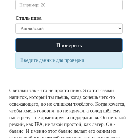
Стиль пива
Проверить
Введите данные для проверки
Светлый эль - это не просто пиво. Это тот самый
напиток, который ты пьёшь, когда хочешь чего-то
освежающего, но не слишком тяжёлого. Когда хочется,
чтобы хмель говорил, но не кричал, а солод шёл ему
навстречу - не доминируя, а поддерживая. Он не такой
резкий, как IPA, не такой простой, как лагер. Он -
баланс. И именно этот баланс делает его одним из
самых любимых стилей среди тех, кто уже вышел за