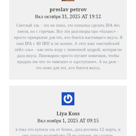
preslav petrov
Вкл октября 31, 2025 AT 19:12
Светлый эль - это не пиво, это попытка сделать IPA без
хмеля, но с горечью. Все эти разговоры про «баланс» -
просто прикрытие для тех, кто боится настоящего вкуса. Я
пью IPA с 40 IBU и не жалею. А этот ваш «английский
пейл-эль» - как пить воду с лимонной цедрой, которая не
дала вкуса. Пивоварни просто пугают новичков, чтобы
продать им что-то «мягкое» и «доступное». А на деле -
это пиво для тех, кто боится вкуса.
Liya Koss
Вкл ноября 1, 2025 AT 09:15
я тока что купила эль от бочки, дата розлива 12 марта, и
оно просто волшебство 🥲 не горькое, не сладкое,