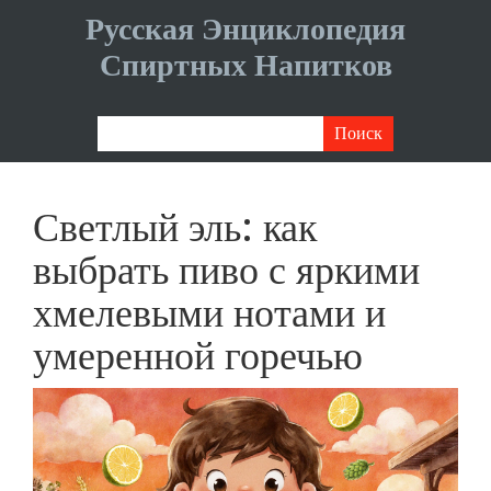
Русская Энциклопедия
Спиртных Напитков
Светлый эль: как
выбрать пиво с яркими
хмелевыми нотами и
умеренной горечью