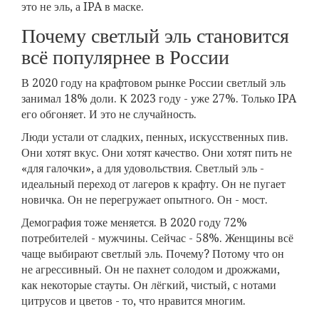
это не эль, а IPA в маске.
Почему светлый эль становится
всё популярнее в России
В 2020 году на крафтовом рынке России светлый эль
занимал 18% доли. К 2023 году - уже 27%. Только IPA
его обгоняет. И это не случайность.
Люди устали от сладких, пенных, искусственных пив.
Они хотят вкус. Они хотят качество. Они хотят пить не
«для галочки», а для удовольствия. Светлый эль -
идеальный переход от лагеров к крафту. Он не пугает
новичка. Он не перегружает опытного. Он - мост.
Демография тоже меняется. В 2020 году 72%
потребителей - мужчины. Сейчас - 58%. Женщины всё
чаще выбирают светлый эль. Почему? Потому что он
не агрессивный. Он не пахнет солодом и дрожжами,
как некоторые стауты. Он лёгкий, чистый, с нотами
цитрусов и цветов - то, что нравится многим.