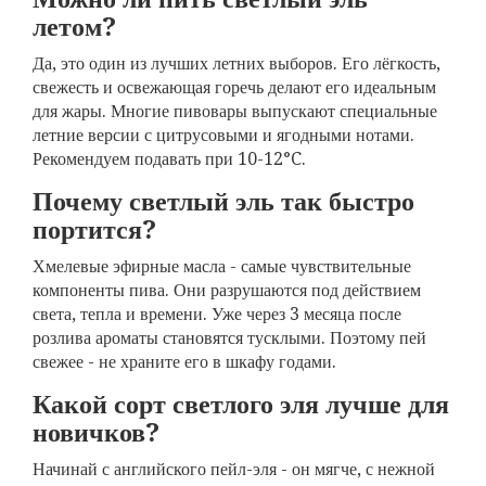
летом?
Да, это один из лучших летних выборов. Его лёгкость,
свежесть и освежающая горечь делают его идеальным
для жары. Многие пивовары выпускают специальные
летние версии с цитрусовыми и ягодными нотами.
Рекомендуем подавать при 10-12°C.
Почему светлый эль так быстро
портится?
Хмелевые эфирные масла - самые чувствительные
компоненты пива. Они разрушаются под действием
света, тепла и времени. Уже через 3 месяца после
розлива ароматы становятся тусклыми. Поэтому пей
свежее - не храните его в шкафу годами.
Какой сорт светлого эля лучше для
новичков?
Начинай с английского пейл-эля - он мягче, с нежной