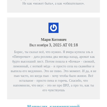
Не как «может быть», а как «обязательно».
Мари Котович
Вкл ноября 3, 2025 AT 01:18
Борис, ты сказал всё, что нужно. Я вчера купила эль в
«Пятерочке» - дата розлива два месяца назад, аромат как
будто высохший лист. Потом пошла в «Бочка» - свежий,
лимонный, с ноткой мёда - и просто села на скамейке и
выпила его медленно. Это не пиво. Это момент. И да, я не
пью часто, но когда пью - хочу чтобы было живое. Всё
остальное - просто пена и горечь. Спасибо, что
напомнили, что вкус - это не про IBU, а про то, как ты
его чувствуешь
Написать комментарий