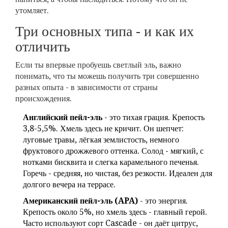
утомляет.
Три основных типа - и как их
отличить
Если ты впервые пробуешь светлый эль, важно
понимать, что ты можешь получить три совершенно
разных опыта - в зависимости от страны
происхождения.
Английский пейл-эль
- это тихая грация. Крепость
3,8-5,5%. Хмель здесь не кричит. Он шепчет:
луговые травы, лёгкая землистость, немного
фруктового дрожжевого оттенка. Солод - мягкий, с
нотками бисквита и слегка карамельного печенья.
Горечь - средняя, но чистая, без резкости. Идеален для
долгого вечера на террасе.
Американский пейл-эль (APA)
- это энергия.
Крепость около 5%, но хмель здесь - главный герой.
Часто используют сорт Cascade - он даёт цитрус,