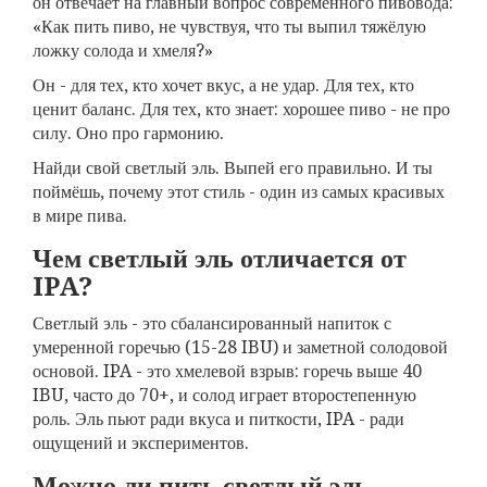
он отвечает на главный вопрос современного пивовода:
«Как пить пиво, не чувствуя, что ты выпил тяжёлую
ложку солода и хмеля?»
Он - для тех, кто хочет вкус, а не удар. Для тех, кто
ценит баланс. Для тех, кто знает: хорошее пиво - не про
силу. Оно про гармонию.
Найди свой светлый эль. Выпей его правильно. И ты
поймёшь, почему этот стиль - один из самых красивых
в мире пива.
Чем светлый эль отличается от
IPA?
Светлый эль - это сбалансированный напиток с
умеренной горечью (15-28 IBU) и заметной солодовой
основой. IPA - это хмелевой взрыв: горечь выше 40
IBU, часто до 70+, и солод играет второстепенную
роль. Эль пьют ради вкуса и питкости, IPA - ради
ощущений и экспериментов.
Можно ли пить светлый эль