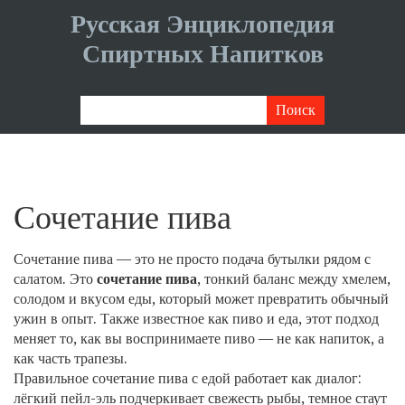
Русская Энциклопедия
Спиртных Напитков
Сочетание пива
Сочетание пива — это не просто подача бутылки рядом с
салатом. Это
сочетание пива
,
тонкий баланс между хмелем,
солодом и вкусом еды, который может превратить обычный
ужин в опыт
. Также известное как
пиво и еда
, этот подход
меняет то, как вы воспринимаете пиво — не как напиток, а
как часть трапезы.
Правильное сочетание пива с едой работает как диалог:
лёгкий пейл-эль подчеркивает свежесть рыбы, темное стаут