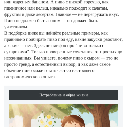
или жареным бананом. А пиво с низкой горечью, как
пшеничное или кельш, идеально подходит к салатам,
фруктам и даже десертам. Главное — не перегружать вкус.
Пиво не должен быть фоном — он должен быть
участником.
В подборке ниже вы найдёте реальные примеры, как
правильно подбирать пиво под еду, какие закуски работают,
а какие — нет. Здесь нет мифов про "пиво только с
сухариками". Только проверенные сочетания, от простых до
неожиданных. Вы узнаете, почему пиво с сыром — это не
просто тренд, а естественный выбор, и как даже самое
обычное пиво может стать частью настоящего
гастрономического опыта.
Потребление и образ жизни