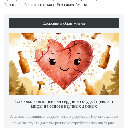
баланс — без фанатизма и без самообмана.
Здоровье и образ жизни
Как алкоголь влияет на сердце и сосуды: правда и
мифы на основе научных данных
Алкоголь не защищает сердце - он его разрушает. Научные данные
показывают, что даже умеренное употребление повышает риск