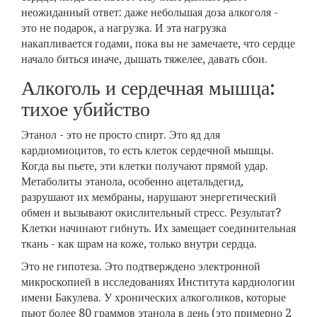
неожиданный ответ: даже небольшая доза алкоголя -
это не подарок, а нагрузка. И эта нагрузка
накапливается годами, пока вы не замечаете, что сердце
начало биться иначе, дышать тяжелее, давать сбои.
Алкоголь и сердечная мышца:
тихое убийство
Этанол - это не просто спирт. Это яд для
кардиомиоцитов, то есть клеток сердечной мышцы.
Когда вы пьете, эти клетки получают прямой удар.
Метаболиты этанола, особенно ацетальдегид,
разрушают их мембраны, нарушают энергетический
обмен и вызывают окислительный стресс. Результат?
Клетки начинают гибнуть. Их замещает соединительная
ткань - как шрам на коже, только внутри сердца.
Это не гипотеза. Это подтверждено электронной
микроскопией в исследованиях Института кардиологии
имени Бакулева. У хронических алкоголиков, которые
пьют более 80 граммов этанола в день (это примерно 2