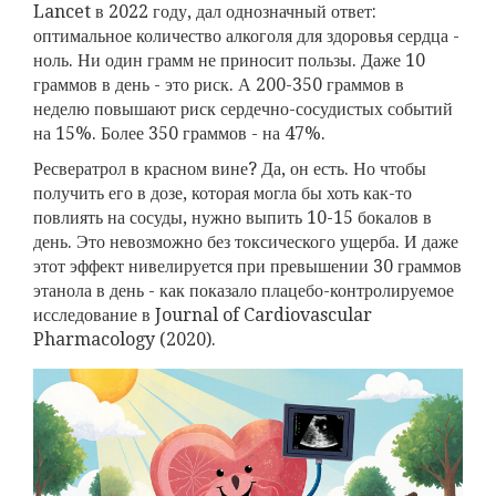
Lancet в 2022 году, дал однозначный ответ:
оптимальное количество алкоголя для здоровья сердца -
ноль. Ни один грамм не приносит пользы. Даже 10
граммов в день - это риск. А 200-350 граммов в
неделю повышают риск сердечно-сосудистых событий
на 15%. Более 350 граммов - на 47%.
Ресвератрол в красном вине? Да, он есть. Но чтобы
получить его в дозе, которая могла бы хоть как-то
повлиять на сосуды, нужно выпить 10-15 бокалов в
день. Это невозможно без токсического ущерба. И даже
этот эффект нивелируется при превышении 30 граммов
этанола в день - как показало плацебо-контролируемое
исследование в Journal of Cardiovascular
Pharmacology (2020).