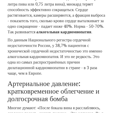
литра пива или 0,75 литра вина), миокард теряет
способность эффективно сокращаться. Сердце
растягивается, камеры расширяются, а фракция выброса
- показатель того, сколько крови сердце выталкивает за
одно сокращение - падает ниже 40%. Норма - 50-70%.
Так развивается
алкогольная кардиомиопатия
.
По данным Национального регистра сердечной
недостаточности России, у 38,7% пациентов с
хронической сердечной недостаточностью это именно
алкогольная кардиомиопатия. И это не редкость. Это
одна из самых распространённых причин
дилатационной кардиомиопатии в стране - в 3 раза
чаще, чем в Европе.
Артериальное давление:
кратковременное облегчение и
долгосрочная бомба
Многие думают: «После бокала вина я расслабляюсь,