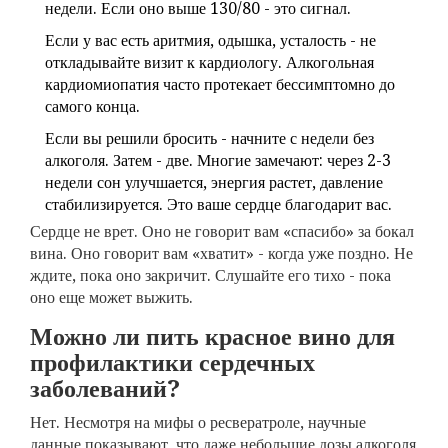
недели. Если оно выше 130/80 - это сигнал.
Если у вас есть аритмия, одышка, усталость - не
откладывайте визит к кардиологу. Алкогольная
кардиомиопатия часто протекает бессимптомно до
самого конца.
Если вы решили бросить - начните с недели без
алкоголя. Затем - две. Многие замечают: через 2-3
недели сон улучшается, энергия растет, давление
стабилизируется. Это ваше сердце благодарит вас.
Сердце не врет. Оно не говорит вам «спасибо» за бокал
вина. Оно говорит вам «хватит» - когда уже поздно. Не
ждите, пока оно закричит. Слушайте его тихо - пока
оно еще может выжить.
Можно ли пить красное вино для
профилактики сердечных
заболеваний?
Нет. Несмотря на мифы о ресвератроле, научные
данные показывают, что даже небольшие дозы алкоголя