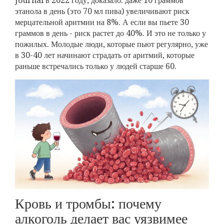
Journal в 2022 году, доказало: даже 10 граммов
этанола в день (это 70 мл пива) увеличивают риск
мерцательной аритмии на 8%. А если вы пьете 30
граммов в день - риск растет до 40%. И это не только у
пожилых. Молодые люди, которые пьют регулярно, уже
в 30-40 лет начинают страдать от аритмий, которые
раньше встречались только у людей старше 60.
Кровь и тромбы: почему
алкоголь делает вас уязвимее