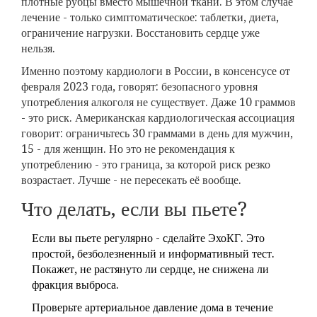
плотные рубцы вместо мышечной ткани. В этом случае
лечение - только симптоматическое: таблетки, диета,
ограничение нагрузки. Восстановить сердце уже
нельзя.
Именно поэтому кардиологи в России, в консенсусе от
февраля 2023 года, говорят: безопасного уровня
употребления алкоголя не существует. Даже 10 граммов
- это риск. Американская кардиологическая ассоциация
говорит: ограничьтесь 30 граммами в день для мужчин,
15 - для женщин. Но это не рекомендация к
употреблению - это граница, за которой риск резко
возрастает. Лучше - не пересекать её вообще.
Что делать, если вы пьете?
Если вы пьете регулярно - сделайте ЭхоКГ. Это
простой, безболезненный и информативный тест.
Покажет, не растянуто ли сердце, не снижена ли
фракция выброса.
Проверьте артериальное давление дома в течение