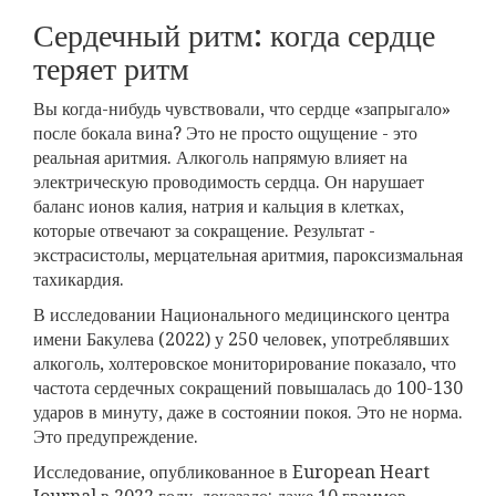
Сердечный ритм: когда сердце
теряет ритм
Вы когда-нибудь чувствовали, что сердце «запрыгало»
после бокала вина? Это не просто ощущение - это
реальная аритмия. Алкоголь напрямую влияет на
электрическую проводимость сердца. Он нарушает
баланс ионов калия, натрия и кальция в клетках,
которые отвечают за сокращение. Результат -
экстрасистолы, мерцательная аритмия, пароксизмальная
тахикардия.
В исследовании Национального медицинского центра
имени Бакулева (2022) у 250 человек, употреблявших
алкоголь, холтеровское мониторирование показало, что
частота сердечных сокращений повышалась до 100-130
ударов в минуту, даже в состоянии покоя. Это не норма.
Это предупреждение.
Исследование, опубликованное в European Heart