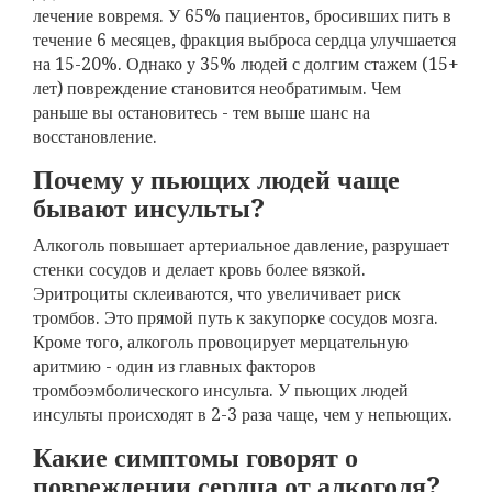
лечение вовремя. У 65% пациентов, бросивших пить в
течение 6 месяцев, фракция выброса сердца улучшается
на 15-20%. Однако у 35% людей с долгим стажем (15+
лет) повреждение становится необратимым. Чем
раньше вы остановитесь - тем выше шанс на
восстановление.
Почему у пьющих людей чаще
бывают инсульты?
Алкоголь повышает артериальное давление, разрушает
стенки сосудов и делает кровь более вязкой.
Эритроциты склеиваются, что увеличивает риск
тромбов. Это прямой путь к закупорке сосудов мозга.
Кроме того, алкоголь провоцирует мерцательную
аритмию - один из главных факторов
тромбоэмболического инсульта. У пьющих людей
инсульты происходят в 2-3 раза чаще, чем у непьющих.
Какие симптомы говорят о
повреждении сердца от алкоголя?