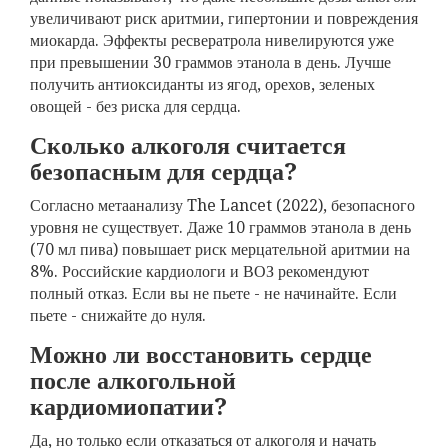
увеличивают риск аритмии, гипертонии и повреждения
миокарда. Эффекты ресвератрола нивелируются уже
при превышении 30 граммов этанола в день. Лучше
получить антиоксиданты из ягод, орехов, зеленых
овощей - без риска для сердца.
Сколько алкоголя считается
безопасным для сердца?
Согласно метаанализу The Lancet (2022), безопасного
уровня не существует. Даже 10 граммов этанола в день
(70 мл пива) повышает риск мерцательной аритмии на
8%. Российские кардиологи и ВОЗ рекомендуют
полный отказ. Если вы не пьете - не начинайте. Если
пьете - снижайте до нуля.
Можно ли восстановить сердце
после алкогольной
кардиомиопатии?
Да, но только если отказаться от алкоголя и начать