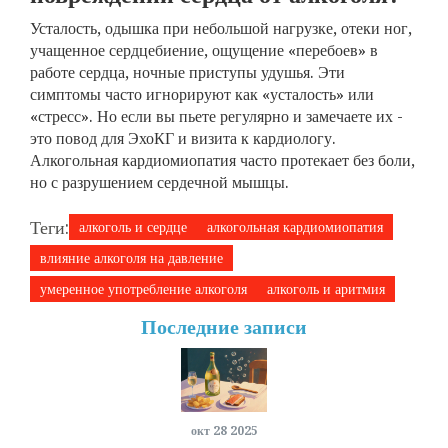
Усталость, одышка при небольшой нагрузке, отеки ног,
учащенное сердцебиение, ощущение «перебоев» в
работе сердца, ночные приступы удушья. Эти
симптомы часто игнорируют как «усталость» или
«стресс». Но если вы пьете регулярно и замечаете их -
это повод для ЭхоКГ и визита к кардиологу.
Алкогольная кардиомиопатия часто протекает без боли,
но с разрушением сердечной мышцы.
Теги:
алкоголь и сердце
алкогольная кардиомиопатия
влияние алкоголя на давление
умеренное употребление алкоголя
алкоголь и аритмия
Последние записи
окт 28 2025