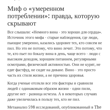
Миф о «умеренном
потреблении»: правда, которую
скрывают
Все слышали: «Немного вина - это хорошо для сердца».
Источник этого мифа - старые наблюдения, где люди,
пьющие умеренно, казались здоровее тех, кто совсем не
пил. Но это не потому, что вино лечит. Это потому, что
те, кто пьет по бокалу вина в день, чаще всего - люди с
высоким доходом, хорошим питанием, регулярными
осмотрами, физической активностью. Они не курят, не
едят фастфуд, не сидят на диване. Вино - это просто
часть их стиля жизни, а не причина здоровья.
Когда ученые отсекли все эти факторы и сравнили
людей с одинаковым образом жизни - одни пили,
другие нет - разница исчезла. А в некоторых случаях
даже увеличилась в пользу тех, кто не пил.
Метаанализ 598 исследований, опубликованный в The