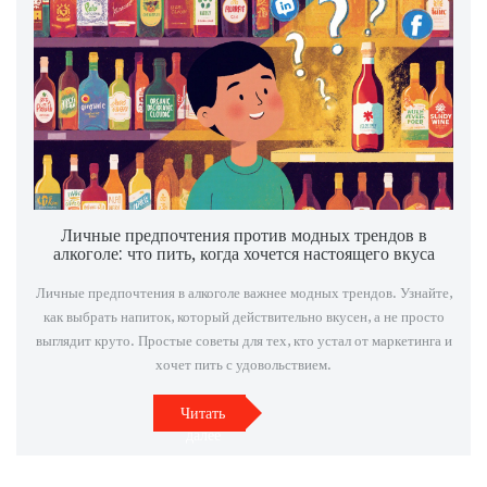
Личные предпочтения против модных трендов в
алкоголе: что пить, когда хочется настоящего вкуса
Личные предпочтения в алкоголе важнее модных трендов. Узнайте,
как выбрать напиток, который действительно вкусен, а не просто
выглядит круто. Простые советы для тех, кто устал от маркетинга и
хочет пить с удовольствием.
Читать
далее