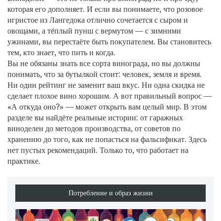
которая его дополняет. И если вы понимаете, что розовое
игристое из Лангедока отлично сочетается с сыром и
овощами, а тёплый пунш с вермутом — с зимними
ужинами, вы перестаёте быть покупателем. Вы становитесь
тем, кто знает, что пить и когда.
Вы не обязаны знать все сорта винограда, но вы должны
понимать, что за бутылкой стоит: человек, земля и время.
Ни один рейтинг не заменит ваш вкус. Ни одна скидка не
сделает плохое вино хорошим. А вот правильный вопрос —
«А откуда оно?» — может открыть вам целый мир. В этом
разделе вы найдёте реальные истории: от гаражных
виноделен до методов производства, от советов по
хранению до того, как не попасться на фальсификат. Здесь
нет пустых рекомендаций. Только то, что работает на
практике.
Потребление и образ жизни