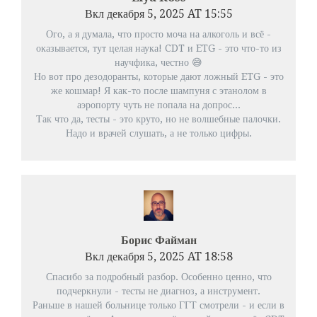
Вкл декабря 5, 2025 AT 15:55
Ого, а я думала, что просто моча на алкоголь и всё -
оказывается, тут целая наука! CDT и ETG - это что-то из
научфика, честно 😅
Но вот про дезодоранты, которые дают ложный ETG - это
же кошмар! Я как-то после шампуня с этанолом в
аэропорту чуть не попала на допрос...
Так что да, тесты - это круто, но не волшебные палочки.
Надо и врачей слушать, а не только цифры.
Борис Файман
Вкл декабря 5, 2025 AT 18:58
Спасибо за подробный разбор. Особенно ценно, что
подчеркнули - тесты не диагноз, а инструмент.
Раньше в нашей больнице только ГГТ смотрели - и если в