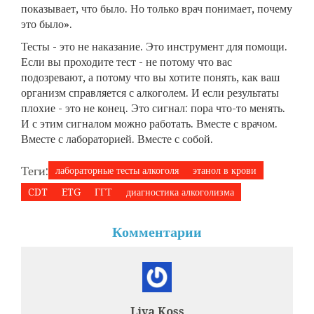
показывает, что было. Но только врач понимает, почему
это было».
Тесты - это не наказание. Это инструмент для помощи.
Если вы проходите тест - не потому что вас
подозревают, а потому что вы хотите понять, как ваш
организм справляется с алкоголем. И если результаты
плохие - это не конец. Это сигнал: пора что-то менять.
И с этим сигналом можно работать. Вместе с врачом.
Вместе с лабораторией. Вместе с собой.
Теги:
лабораторные тесты алкоголя
этанол в крови
CDT
ETG
ГГТ
диагностика алкоголизма
Комментарии
Liya Koss