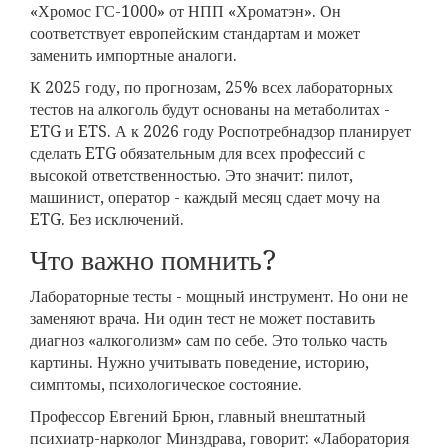
«Хромос ГС-1000» от НПП «Хроматэн». Он
соответствует европейским стандартам и может
заменить импортные аналоги.
К 2025 году, по прогнозам, 25% всех лабораторных
тестов на алкоголь будут основаны на метаболитах -
ETG и ETS. А к 2026 году Роспотребнадзор планирует
сделать ETG обязательным для всех профессий с
высокой ответственностью. Это значит: пилот,
машинист, оператор - каждый месяц сдает мочу на
ETG. Без исключений.
Что важно помнить?
Лабораторные тесты - мощный инструмент. Но они не
заменяют врача. Ни один тест не может поставить
диагноз «алкоголизм» сам по себе. Это только часть
картины. Нужно учитывать поведение, историю,
симптомы, психологическое состояние.
Профессор Евгений Брюн, главный внештатный
психиатр-нарколог Минздрава, говорит: «Лаборатория