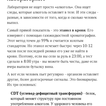
Лаборатория не ищет просто «алкоголь». Она ищет
следы, которые алкоголь оставляет в теле. И эти следы -
разные, в зависимости от того, когда и сколько человек
выпил.
Самый прямой показатель - это
этанол в крови
. Его
измеряют с помощью газожидкостной хроматографии.
Этот метод точен до 99% и считается золотым
стандартом. Но этанол исчезает быстро: через 10-12
часов после последней рюмки его уже не найти в
крови. Поэтому, если вы сели за руль в 23:00, а тест
сделали в 8:00 утра - вы можете быть чисты, даже если
вчера выпили бутылку вина.
А вот если человек пьет регулярно - организм оставляет
другие, более долгосрочные сигналы. Это биомаркеры.
Их три основных:
CDT (углевод-дефицитный трансферрин)
- белок,
который меняет структуру при постоянном
употреблении алкоголя. У здорового человека его