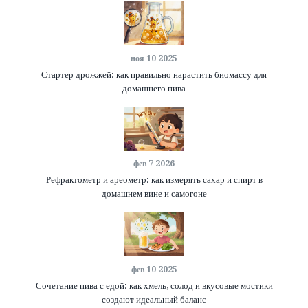
ноя 10 2025
Стартер дрожжей: как правильно нарастить биомассу для
домашнего пива
фев 7 2026
Рефрактометр и ареометр: как измерять сахар и спирт в
домашнем вине и самогоне
фев 10 2025
Сочетание пива с едой: как хмель, солод и вкусовые мостики
создают идеальный баланс