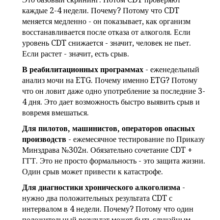
каждые 2-4 недели. Почему? Потому что CDT
меняется медленно - он показывает, как организм
восстанавливается после отказа от алкоголя. Если
уровень CDT снижается - значит, человек не пьет.
Если растет - значит, есть срыв.
В реабилитационных программах
- еженедельный
анализ мочи на ETG. Почему именно ETG? Потому
что он ловит даже одно употребление за последние 3-
4 дня. Это дает возможность быстро выявить срыв и
вовремя вмешаться.
Для пилотов, машинистов, операторов опасных
производств
- ежемесячное тестирование по Приказу
Минздрава №302н. Обязательно сочетание CDT +
ГГТ. Это не просто формальность - это защита жизни.
Один срыв может привести к катастрофе.
Для диагностики хронического алкоголизма
-
нужно два положительных результата CDT с
интервалом в 4 недели. Почему? Потому что один
положительный результат может быть случайным -