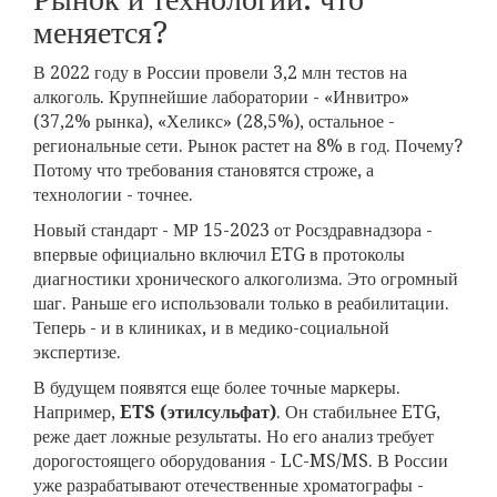
меняется?
В 2022 году в России провели 3,2 млн тестов на
алкоголь. Крупнейшие лаборатории - «Инвитро»
(37,2% рынка), «Хеликс» (28,5%), остальное -
региональные сети. Рынок растет на 8% в год. Почему?
Потому что требования становятся строже, а
технологии - точнее.
Новый стандарт - МР 15-2023 от Росздравнадзора -
впервые официально включил ETG в протоколы
диагностики хронического алкоголизма. Это огромный
шаг. Раньше его использовали только в реабилитации.
Теперь - и в клиниках, и в медико-социальной
экспертизе.
В будущем появятся еще более точные маркеры.
Например,
ETS (этилсульфат)
. Он стабильнее ETG,
реже дает ложные результаты. Но его анализ требует
дорогостоящего оборудования - LC-MS/MS. В России
уже разрабатывают отечественные хроматографы -