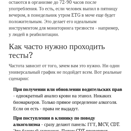
остаются в организме до 72-90 часов после
употребления. То есть, если человек выпил в пятницу
вечером, в понедельник утром ETG в моче еще будет
положительным. Это делает его идеальным
инструментом для мониторинга трезвости - например,
у людей в реабилитации.
Как часто нужно проходить
тесты?
Частота зависит от того, зачем вам это нужно. Ни один
универсальный график не подойдет всем. Вот реальные
сценарии:
При получении или обновлении водительских прав
- однократный анализ крови на этанол. Никаких
биомаркеров. Только прямое определение алкоголя.
Если он есть - права не выдадут.
При поступлении в клинику по поводу
алкоголизма
- сразу делают панель: ГГТ, MCV, CDT.
Это базовый скрининг. Потом CDT проверяют